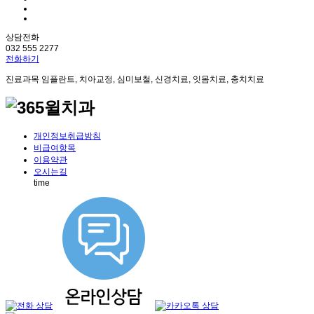
상담전화
032 555 2277
전화하기
진료과목
임플란트, 치아교정, 심미보철, 신경치료, 잇몸치료, 충치치료
개인정보취급방침
비급여항목
이용약관
오시는길
time