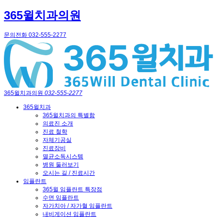
365윌치과의원
문의전화 032-555-2277
365윌치과의원
032-555-2277
365윌치과
365윌치과의 특별함
의료진 소개
진료 철학
자체기공실
진료장비
멸균소독시스템
병원 둘러보기
오시는 길 / 진료시간
임플란트
365윌 임플란트 특장점
수면 임플란트
자가치아 / 자가혈 임플란트
내비게이션 임플란트